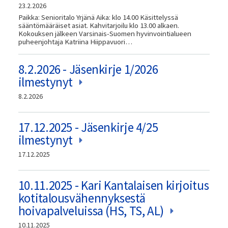
23.2.2026
Paikka: Senioritalo Yrjänä Aika: klo 14.00 Käsittelyssä
sääntömääräiset asiat. Kahvitarjoilu klo 13.00 alkaen.
Kokouksen jälkeen Varsinais-Suomen hyvinvointialueen
puheenjohtaja Katriina Hiippavuori…
8.2.2026 - Jäsenkirje 1/2026
ilmestynyt
8.2.2026
17.12.2025 - Jäsenkirje 4/25
ilmestynyt
17.12.2025
10.11.2025 - Kari Kantalaisen kirjoitus
kotitalousvähennyksestä
hoivapalveluissa (HS, TS, AL)
10.11.2025