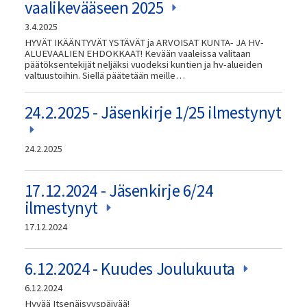
vaalikevääseen 2025
3.4.2025
HYVÄT IKÄÄNTYVÄT YSTÄVÄT ja ARVOISAT KUNTA- JA HV-
ALUEVAALIEN EHDOKKAAT! Kevään vaaleissa valitaan
päätöksentekijät neljäksi vuodeksi kuntien ja hv-alueiden
valtuustoihin. Siellä päätetään meille…
24.2.2025 - Jäsenkirje 1/25 ilmestynyt
24.2.2025
17.12.2024 - Jäsenkirje 6/24
ilmestynyt
17.12.2024
6.12.2024 - Kuudes Joulukuuta
6.12.2024
Hyvää Itsenäisyyspäivää!