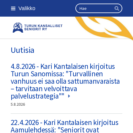
Siirry
Haku
Valikko
sivun
Hae
sisältöön
Turun kansalliset seniorit ry
Uutisia
4.8.2026 - Kari Kantalaisen kirjoitus
Turun Sanomissa: "Turvallinen
vanhuus ei saa olla sattumanvaraista
– tarvitaan velvoittava
palvelustrategia""
5.8.2026
22.4.2026 - Kari Kantalaisen kirjoitus
Aamulehdessä: "Seniorit ovat