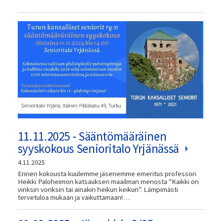
11.11.2025 - Sääntömääräinen
syyskokous Senioritalo Yrjänässä
4.11.2025
Ennen kokousta kuulemme jäsenemme emeritus professori
Heikki Paloheimon katsauksen maailman menosta "Kaikki on
vinksin vonksin tai ainakin heikun keikun". Lämpimästi
tervetuloa mukaan ja vaikuttamaan!…