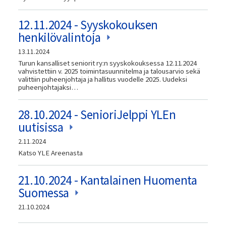
12.11.2024 - Syyskokouksen
henkilövalintoja
13.11.2024
Turun kansalliset seniorit ry:n syyskokouksessa 12.11.2024
vahvistettiin v. 2025 toimintasuunnitelma ja talousarvio sekä
valittiin puheenjohtaja ja hallitus vuodelle 2025. Uudeksi
puheenjohtajaksi…
28.10.2024 - SenioriJelppi YLEn
uutisissa
2.11.2024
Katso YLE Areenasta
21.10.2024 - Kantalainen Huomenta
Suomessa
21.10.2024