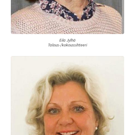
Eila Jylhä
Talous-/kokoussihteeri