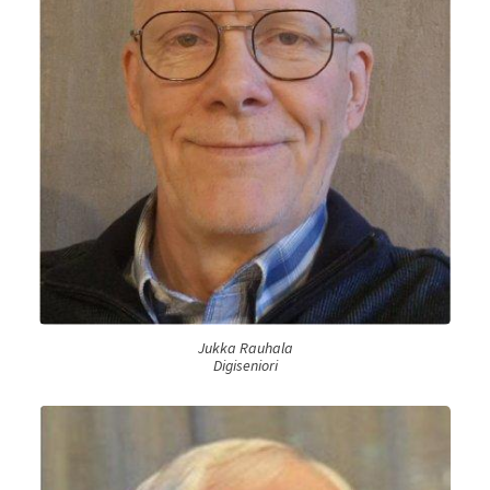
Jukka Rauhala
Digiseniori