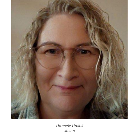
Hannele Halluli
Jäsen