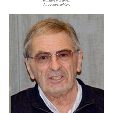
Hannele Mustonen
Varapuheenjohtaja