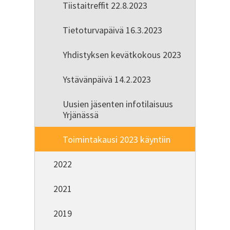
Tiistaitreffit 22.8.2023
Tietoturvapäivä 16.3.2023
Yhdistyksen kevätkokous 2023
Ystävänpäivä 14.2.2023
Uusien jäsenten infotilaisuus
Yrjänässä
Toimintakausi 2023 käyntiin
2022
2021
2019