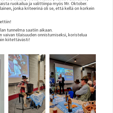
ista ruokailua ja valittiinpa myös Mr. Oktober.
inen, jonka kriteerinä oli se, että kellä on korkein
ettiin!
hlan tunnelma saatiin aikaan.
ison vaivan tilaisuuden onnistumiseksi, koristelua
in kiitettävästi!