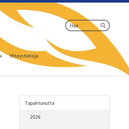
Haku
Hae
i
Yhteystietoja
Tapahtunutta
2026