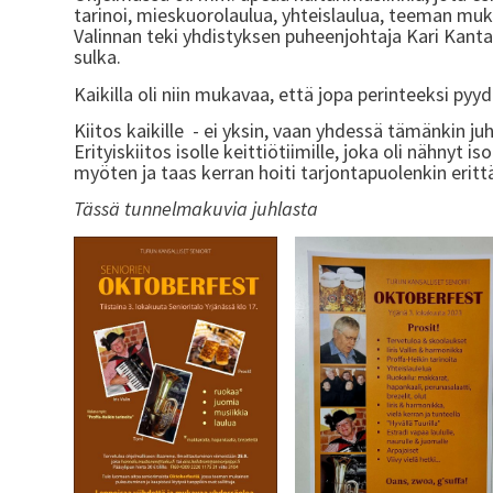
tarinoi, mieskuorolaulua, yhteislaulua, teeman muka
Valinnan teki yhdistyksen puheenjohtaja Kari Kantala
sulka.
Kaikilla oli niin mukavaa, että jopa perinteeksi pyyd
Kiitos kaikille - ei yksin, vaan yhdessä tämänkin ju
Erityiskiitos isolle keittiötiimille, joka oli nähnyt 
myöten ja taas kerran hoiti tarjontapuolenkin erittä
Tässä tunnelmakuvia juhlasta