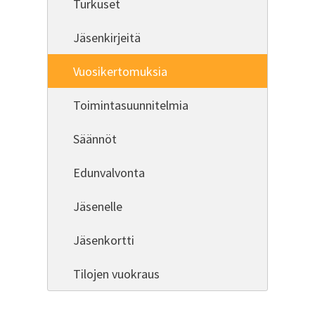
Turkuset
Jäsenkirjeitä
Vuosikertomuksia
Toimintasuunnitelmia
Säännöt
Edunvalvonta
Jäsenelle
Jäsenkortti
Tilojen vuokraus