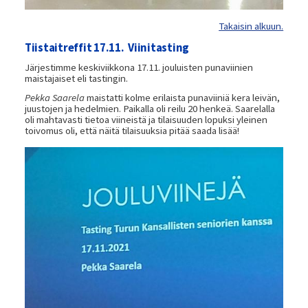
Takaisin alkuun.
Tiistaitreffit 17.11. Viinitasting
Järjestimme keskiviikkona 17.11. jouluisten punaviinien
maistajaiset eli tastingin.
Pekka Saarela
maistatti kolme erilaista punaviiniä kera leivän,
juustojen ja hedelmien. Paikalla oli reilu 20 henkeä. Saarelalla
oli mahtavasti tietoa viineistä ja tilaisuuden lopuksi yleinen
toivomus oli, että näitä tilaisuuksia pitää saada lisää!