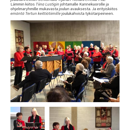
Lämmin kiitos
Tiina Lustigin
johtamalle Kannekuorolle ja
ohjelmaryhmille mukavasta joulun avauksesta. Ja erityiskiitos
emäntä Tertun keittiötiimille
joulukahvista tykötarpeineen.