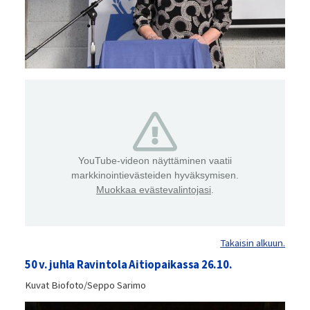
YouTube-videon näyttäminen vaatii
markkinointievästeiden hyväksymisen.
Muokkaa evästevalintojasi
.
Takaisin alkuun.
50 v. juhla Ravintola Aitiopaikassa 26.10.
Kuvat Biofoto/Seppo Sarimo