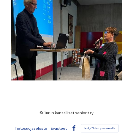
©
Turun kansalliset seniorit ry
Tietosuojaseloste
Evästeet
Tehty Yhdistysavaimella