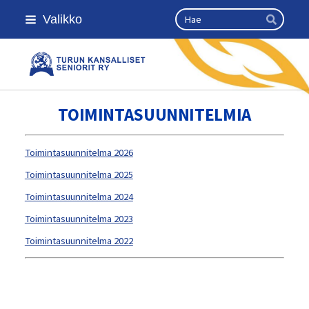
Siirry
Haku
Valikko
sivun
Hae
sisältöön
Turun kansalliset seniorit ry
TOIMINTASUUNNITELMIA
Toimintasuunnitelma 2026
Toimintasuunnitelma 2025
Toimintasuunnitelma 2024
Toimintasuunnitelma 2023
Toimintasuunnitelma 2022