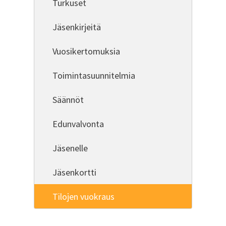
Turkuset
Jäsenkirjeitä
Vuosikertomuksia
Toimintasuunnitelmia
Säännöt
Edunvalvonta
Jäsenelle
Jäsenkortti
Tilojen vuokraus