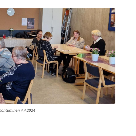
oontuminen 4.4.2024