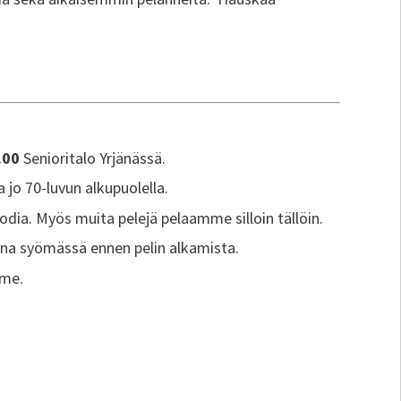
.00
Senioritalo Yrjänässä.
jo 70-luvun alkupuolella.
a. Myös muita pelejä pelaamme silloin tällöin.
a syömässä ennen pelin alkamista.
mme.