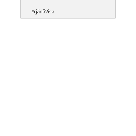
YrjänäVisa