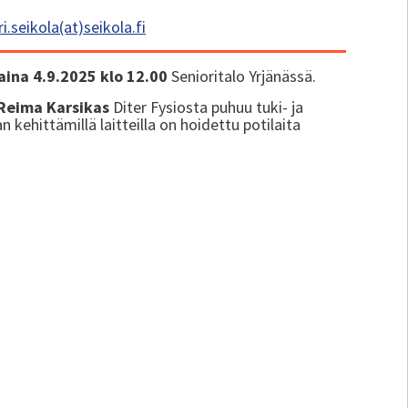
ri.seikola(at)seikola.fi
aina 4.9.2025 klo 12.00
Senioritalo Yrjänässä.
Reima Karsikas
Diter Fysiosta puhuu tuki- ja
n kehittämillä laitteilla on hoidettu potilaita