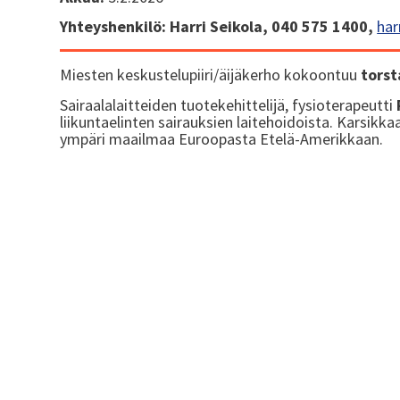
Yhteyshenkilö: Harri Seikola, 040 575 1400,
har
Miesten keskustelupiiri/äijäkerho kokoontuu
torst
Sairaalalaitteiden tuotekehittelijä, fysioterapeutti
liikuntaelinten sairauksien laitehoidoista. Karsikkaa
ympäri maailmaa Euroopasta Etelä-Amerikkaan.